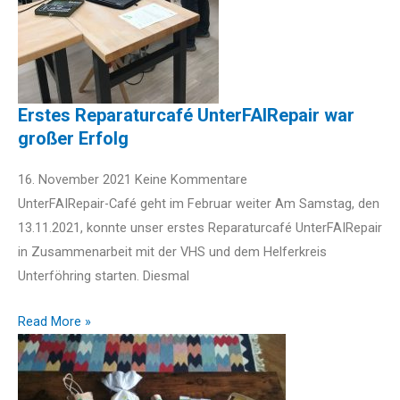
Erstes Reparaturcafé UnterFAIRepair war
großer Erfolg
16. November 2021
Keine Kommentare
UnterFAIRepair-Café geht im Februar weiter Am Samstag, den
13.11.2021, konnte unser erstes Reparaturcafé UnterFAIRepair
in Zusammenarbeit mit der VHS und dem Helferkreis
Unterföhring starten. Diesmal
Read More »