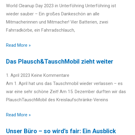
x
World Cleanup Day 2023 in Unterföhring Unterföhring ist
t
wieder sauber – Ein großes Dankeschön an alle
Mitmacherinnen und Mitmacher! Vier Batterien, zwei
Fahrradkörbe, ein Fahrradschlauch,
Read More »
Das Plausch&TauschMobil zieht weiter
1. April 2023
Keine Kommentare
Am 1. April hat uns das Tauschmobil wieder verlassen – es
war eine sehr schöne Zeit! Am 15. Dezember durften wir das
PlauschTauschMobil des Kreislaufschränke-Vereins
Read More »
Unser Büro – so wird’s fair: Ein Ausblick