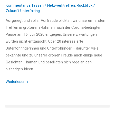
offenen
Kommentar verfassen
/
Netzwerktreffen
,
Rückblick
/
Netzwerktreffen
Zukunft-Unterfairing
Aufgeregt und voller Vorfreude blickten wir unserem ersten
Treffen in größerem Rahmen nach der Corona-bedingten
Pause am 16. Juli 2020 entgegen. Unsere Erwartungen
wurden nicht enttäuscht: Über 20 interessierte
Unterföhringerinnen und Unterföhringer – darunter viele
bekannte und zu unserer großen Freude auch einige neue
Gesichter – kamen und beteiligten sich rege an den
bisherigen Ideen
Weiterlesen »