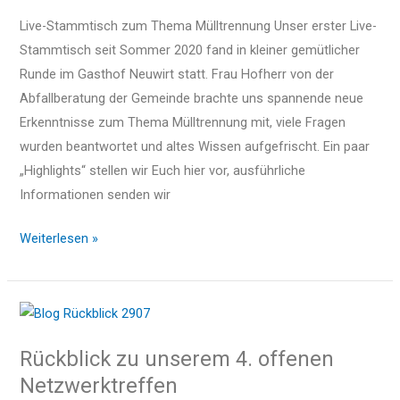
Sommer
Live-Stammtisch zum Thema Mülltrennung Unser erster Live-
2020
Stammtisch seit Sommer 2020 fand in kleiner gemütlicher
Runde im Gasthof Neuwirt statt. Frau Hofherr von der
Abfallberatung der Gemeinde brachte uns spannende neue
Erkenntnisse zum Thema Mülltrennung mit, viele Fragen
wurden beantwortet und altes Wissen aufgefrischt. Ein paar
„Highlights“ stellen wir Euch hier vor, ausführliche
Informationen senden wir
Weiterlesen »
Rückblick
zu
Rückblick zu unserem 4. offenen
unserem
Netzwerktreffen
4.