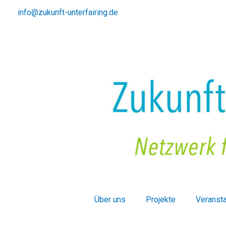
Zum
info@zukunft-unterfairing.de
Inhalt
springen
Über uns
Projekte
Veranst